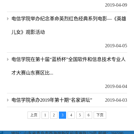
2019-04-09
电信学院举办纪念革命英烈红色经典系列电影—《英雄
儿女》观影活动
2019-04-05
电信学院在第十届“蓝桥杯”全国软件和信息技术专业人
才大赛山东赛区比...
2019-04-04
电信学院承办2019年第十期“名家讲坛”
2019-04-03
上页
1
2
3
4
5
6
下页
地址：山东省青岛市西海岸新区前湾港路579号 邮编：266590