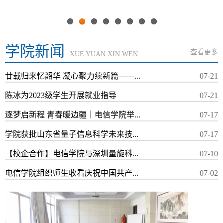
7
6
5
4
2
学院新闻
查看更多
XUE YUAN XIN WEN
廿载归来忆韶华 凝心聚力续新篇——...
07-21
陈冰为2023级学生开展就业指导
07-21
逐梦启新程 青春暖边疆｜电信学院举...
07-17
学院获批山东省量子信息科学未来技...
07-17
【校企合作】电信学院与深圳量旋科...
07-10
电信学院组织师生收看庆祝中国共产...
07-02