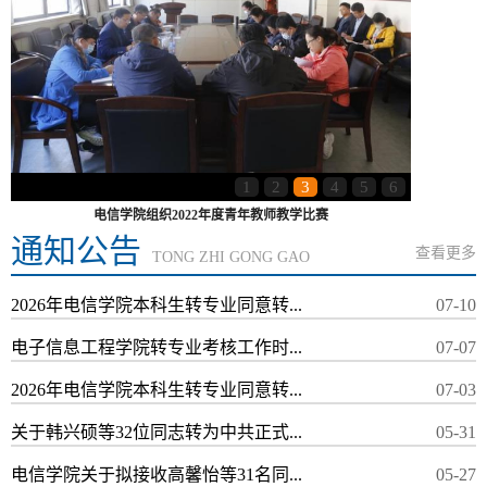
1
2
3
4
5
6
电信学院组织2022年度青年教师教学比赛
通知公告
查看更多
TONG ZHI GONG GAO
2026年电信学院本科生转专业同意转...
07-10
电子信息工程学院转专业考核工作时...
07-07
2026年电信学院本科生转专业同意转...
07-03
关于韩兴硕等32位同志转为中共正式...
05-31
电信学院关于拟接收高馨怡等31名同...
05-27