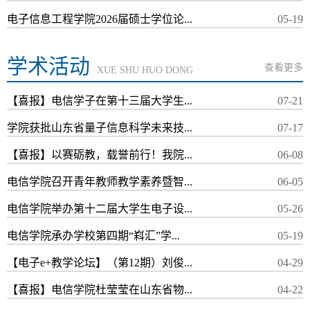
电子信息工程学院2026届硕士学位论...
05-19
学术活动
查看更多
XUE SHU HUO DONG
【喜报】电信学子在第十三届大学生...
07-21
学院获批山东省量子信息科学未来技...
07-17
【喜报】以赛砺教，载誉前行！我院...
06-08
电信学院召开青年教师教学素养暨智...
06-05
电信学院举办第十二届大学生电子设...
05-26
电信学院承办学校第四期“嵙汇”学...
05-19
【电子e+教学论坛】（第12期）刘俊...
04-29
【喜报】电信学院杜莹莹在山东省物...
04-22