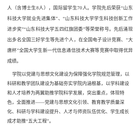
人（含博士生8人），国际留学生70人。学院先后荣获“山东
科技大学就业先进集体”、“山东科技大学学生科技创新工作
进步奖”“山东科技大学五四红旗团委”等荣誉称号。先后涌现
出多名全国三好学生等先进个人，在全国电子设计竞赛、“大
唐杯”全国大学生新一代信息通信技术大赛等
竞赛
中取得优异
成绩
。
学院以党建与思想文化建设为保障强化学院规范管理，以
科研和教学团队建设为基础夯实学院内涵根基，以学科建设
和人才培养为两翼助推学院科学发展，突出重点，体现特
色，全面推进——党建与思想文化引领、教育教学质量深
化、科研与学科建设提升、人才与师资队伍优化、学生成长
成才助推“五大工程”。