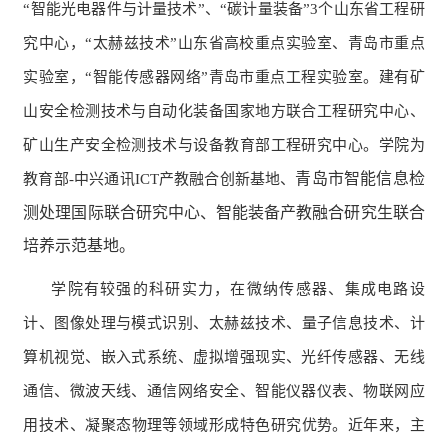
“智能光电器件与计量技术”、“碳计量装备”3个
山东省工程研
究中心
，
“
太赫兹技术
”
山东省高校重点实验室、青岛市重点
实验室
，
“
智能传感器网络
”
青岛市重点工程实验室。
建
有矿
山安全检测技术与自动化装备国家地方联合工程研究中心、
矿山生产安全检测技术与设备教育部工程研究中心。学院为
青岛市智能信息检
教育部
-中兴通讯ICT产教融合创新基地、
测处理国际联合研究中心
、
智能装备产教融合研究生联合
培养示范基地
。
学院有较强的科研实力，在微纳传感器、集成电路设
计、图像处理与模式识别、太赫兹技术、
量子信息技术、
计
算机视觉、嵌入式系统、虚拟增强现实、光纤传感器、无线
通信、微波天线、通信网络安全、智能仪器仪表、物联网应
用技术
、
凝聚态物理
等领域形成特色研究优势。近年来，主