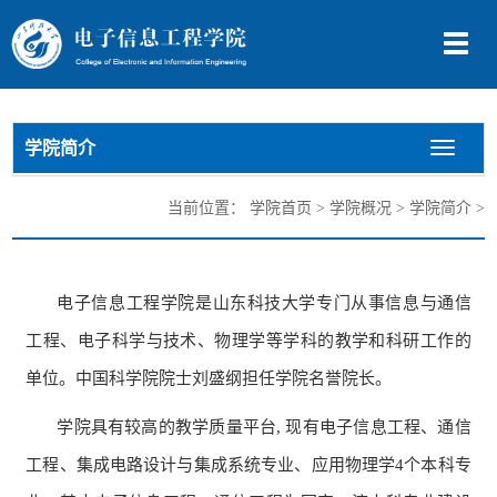
切
换
导
航
学院简介
切
换
导
当前位置：
学院首页
>
学院概况
>
学院简介
>
航
电子信息工程学院是山东科技大学专门从事信息与通信
工程
、
电子科学与技术、物理学等学科的教学和科研工作的
单位。中国科学院院士刘盛纲担任学院名誉院长。
学院具有较高的教学质量平台
, 现有电子信息工程、通信
工程、
集成电路设计与集成系统专业
、应用物理学
4
个本科专