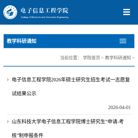
切
换
导
航
教学科研通知
切
换
导
当前位置：
学院首页
>
教学科研通知
>
航
电子信息工程学院2026年硕士研究生招生考试一志愿复
试结果公示
2026-04-01
山东科技大学电子信息工程学院博士研究生“申请-考
核”制申报条件