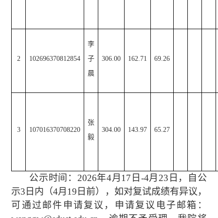
李
2
102696370812854
子
306.00
162.7
1
69.26
晨
张
3
107016370708220
304.00
143.97
65.27
毅
公示时间：
2026年4月17日-4月23日，自公
示3日内（4月19日前），如对复试成绩有异议，
可通过邮件申请复议，申请复议电子邮箱：