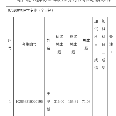
070200物理学专业（全日制）
加
加
试
试
初试
复试
科
科
备
序
姓
总成
考生编号
总成
总成
目
目
注
号
名
绩
绩
绩
一
二
1
成
成
绩
绩
王
1
102856210020196
奥
316.00
165.8
1
71.08
博