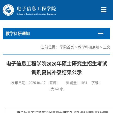
切
换
导
航
教学科研通知
切
换
导
当前位置：
学院首页
>
教学科研通知
> 正文
航
电子信息工程学院2026年硕士研究生招生考试
调剂复试补录结果公示
发布日期：2026-04-17 来源： 浏览量：
1031
字号：
[
大
中
小
]
电子信息工程学院
2026年硕士研究生招生考试调剂复试结果