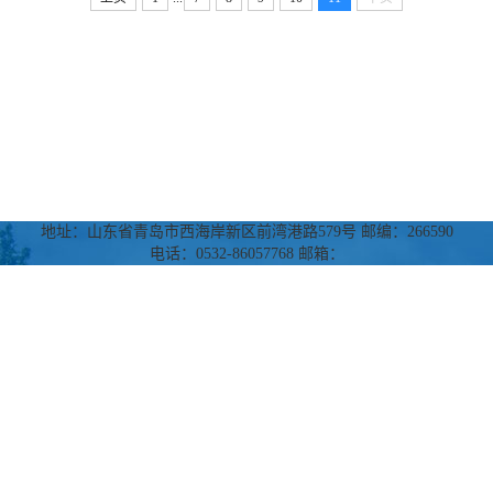
地址：山东省青岛市西海岸新区前湾港路579号 邮编：266590
电话：0532-86057768 邮箱：