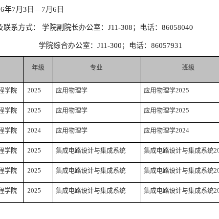
26
年
7
月
3
日
—
7
月
6
日
及联系方式：
学院
副院长
办公室：
J11-3
08
；电话：
8605
8040
学院
综合
办公室：
J11-3
0
0；电话：86057
931
年级
专业
班级
程学院
2025
应用物理学
应用物理学
2025
程学院
2025
应用物理学
应用物理学
2025
程学院
2024
应用物理学
应用物理学
2024
程学院
2025
集成电路设计与集成系统
集成电路设计与集成系统
2
程学院
2025
集成电路设计与集成系统
集成电路设计与集成系统
2
程学院
2025
集成电路设计与集成系统
集成电路设计与集成系统
2