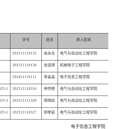
学号
姓名
转入院系
202511110132
张永生
电气与自动化工程学院
202511110130
张连祺
机械电子工程学院
202411110111
李淼淼
电子信息工程学院
025-1
202511110316
申传皓
电气与自动化工程学院
025-3
202511111329
郑雨松
电气与自动化工程学院
025-1
202511110327
阴孝延
电气与自动化工程学院
电子信息工程学院