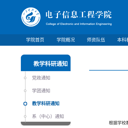
学院首页
学院概况
师资队伍
本科
教学科研通知
党政通知
学团通知
教学科研通知
系（中心）通知
根据学校