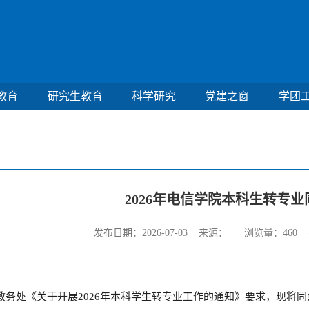
教育
研究生教育
科学研究
党建之窗
学团
2026年电信学院本科生转专
发布日期：2026-07-03 来源： 浏览量：
460
字
教务处《
关于开展
2026年本科学生转专业工作的通知
》要求，现将同