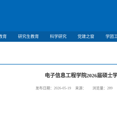
教育
研究生教育
科学研究
党建之窗
学团
电子信息工程学院2026届硕士
发布日期：2026-05-19 来源： 浏览量：
289
字