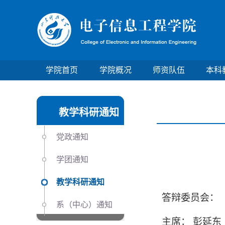
学院首页
学院概况
师资队伍
本科
教学科研通知
党政通知
学团通知
教学科研通知
答辩委员会：
系（中心）通知
主席：
彭延东