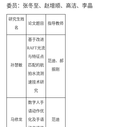
委员：张冬至、赵增顺、高洁、李晶
研究生姓
论文题目
指导教师
名
基于改进
RAFT光流
与特征点
范迪、郝
孙慧敏
匹配的航
振刚
拍水流测
速技术研
究
数字人手
语动作优
马修龙
化及手语
范迪