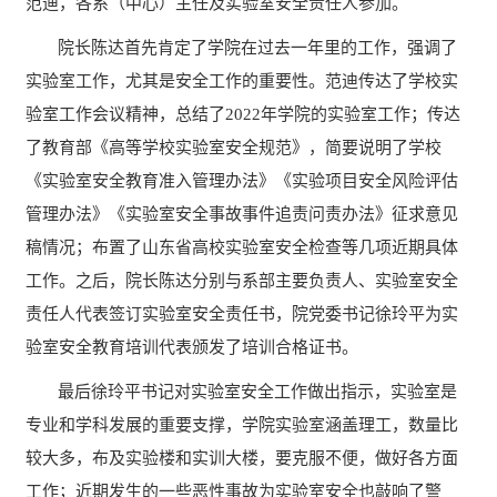
范迪，各系（中心）主任及实验室安全责任人参加。
院长陈达首先肯定了学院在过去一年里的工作，强调了
实验室工作，尤其是安全工作的重要性。范迪传达了学校实
验室工作会议精神，总结了
2022
年学院的实验室工作；传达
了教育部《高等学校实验室安全规范》，简要说明了学校
《实验室安全教育准入管理办法》《实验项目安全风险评估
管理办法》《实验室安全事故事件追责问责办法》征求意见
稿情况；布置了山东省高校实验室安全检查等几项近期具体
工作。之后，院长陈达分别与系部主要负责人、实验室安全
责任人代表签订实验室安全责任书，院党委书记徐玲平为实
验室安全教育培训代表颁发了培训合格证书。
最后徐玲平书记对实验室安全工作做出指示，实验室是
专业和学科发展的重要支撑，学院实验室涵盖理工，数量比
较大多，布及实验楼和实训大楼，要克服不便，做好各方面
工作；近期发生的一些恶性事故为实验室安全也敲响了警