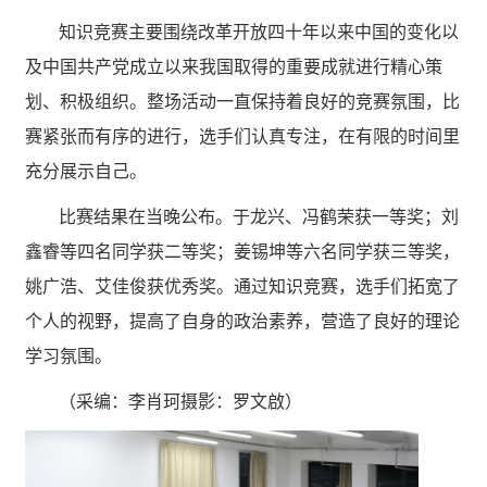
知识竞赛主要围绕改革开放四十年以来中国的变化以
及中国共产党成立以来我国取得的重要成就进行精心策
划、积极组织。整场活动一直保持着良好的竞赛氛围，比
赛紧张而有序的进行，选手们认真专注，在有限的时间里
充分展示自己。
比赛结果在当晚公布。于龙兴、冯鹤荣获一等奖；刘
鑫睿等四名同学获二等奖；姜锡坤等六名同学获三等奖，
姚广浩、艾佳俊获优秀奖。通过知识竞赛，选手们拓宽了
个人的视野，提高了自身的政治素养，营造了良好的理论
学习氛围。
（采编：李肖珂摄影：罗文啟）