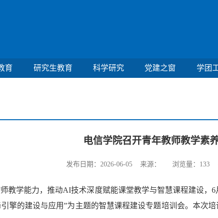
教育
研究生教育
科学研究
党建之窗
学团
电信学院召开青年教师教学素
发布日期：2026-06-05 来源： 浏览量：
133
字
师教学能力，推动AI技术深度赋能课堂教学与智慧课程建设，6月2日
务引擎的建设与应用”为主题的智慧课程建设专题培训会。本次培