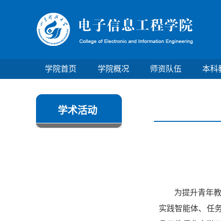
学院首页
学院概况
师资队伍
本科
学术活动
为提升青年教
实践智能体、任