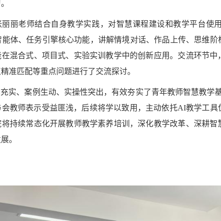
习。
张丽丽老师结合自身教学实践，对智慧课程建设和教学平台使
践智能体、任务引擎核心功能，讲解情境对话、作品上传、思维阶
能在混合式、项目式、实验实训教学中的创新应用。交流环节中
点精准匹配等重点问题进行了交流探讨。
容充实、案例生动、实操性突出，有效夯实了青年教师智慧教学
与会教师表示受益匪浅，后续
将学以致用，主动依托AI教学工具
院将持续常态化开展教师教学素养培训，深化教学改革、深耕智
发展。