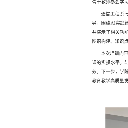
骨干教师参会学
通信工程系
导，围绕AI实
并演示了相关功
图谱构建、知识
本次培训内
课的实操水平
。
效。下一步，学
教育教学高质量