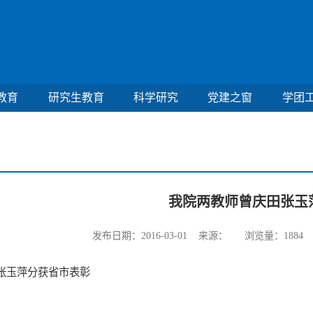
教育
研究生教育
科学研究
党建之窗
学团
我院两教师曾庆田张玉
发布日期：2016-03-01 来源： 浏览量：
1884
张玉萍分获省市表彰