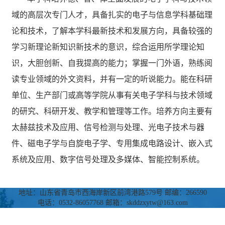
域的高层次专门人才，具备扎实的电子与信息学科基础理
论和技术，了解本学科最新技术和发展方向，具备较强的
学习新理论新知识新技术的意识，综合运用所学理论知
识，大胆创新、自我提高的能力；掌握一门外语，熟练阅
读专业领域的外文资料，并有一定的听说能力。能在科研
单位、生产部门或高等学院从事有关电子学科与技术领域
的研究、科研开发、教学和管理等工作。培养方向主要有
太赫兹技术及应用、信号检测与处理、光电子技术与器
件、磁电子学与自旋电子学、专用集成电路设计、嵌入式
系统及应用、数字信号处理及多媒体、智能控制系统。
地址：山东省青岛市西海岸新区前湾港路579号 邮编：266590
电话：0532-86057768 邮箱：skddzxytw@163.com