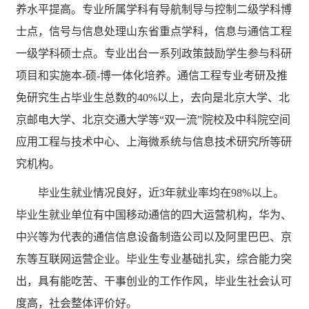
养水平提高。专业所属学科有导航制导与控制二级学科博
士点，信号与信息处理山东省重点学科，信息与通信工程
一级学科硕士点。专业出台一系列政策鼓励学生参与科研
项目和实施本
-硕-博一体化培养。通信工程专业考研及推
免研究生占毕业生总数的40%以上，去向是北京大学、北
京邮电大学、北京交通大学等“双一流”院校及中科院空间
应用工程与技术中心、上海微系统与信息技术研究所等研
究机构。
毕业生就业情况良好，近
3年就业率均在98%以上。
毕业生就业单位有中国移动通信的四大运营机构，华为、
中兴等为代表的通信信息设备制造公司以及阿里巴巴、京
东等互联网运营企业。毕业生专业基础扎实，综合能力突
出，具有能吃苦、干事创业的工作作风，毕业生社会认可
度高，社会整体评价好。