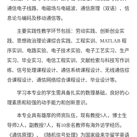
通信电子线路、电磁场与电磁波、通信原理（双语）、信
息论与编码及移动通信等。
主要实践性教学环节包括：劳动实践、创新创业实
践、思想政治理论课综合实践、工程实训、
MATLAB 程
序实训、电路实验、电子技术实验、电子工艺实习、生产
实习、毕业实习、电信工程实训、文献检索与科技写作训
练、信号处理课程设计、通信系统课程设计、无线通信综
合课程设计、通信网络综合课程设计、毕业设计等。
学习本专业的学生需具备扎实的数理基础，良好的心
理素质和较强的动手能力和创新意识。
本专业具有雄厚的师资队伍，现有
教授5人，博士生
导师2人，副教授7人，有10余名教师有海外访学经历。
《通信原理》、《随机信号处理》为国家级来华留学英语