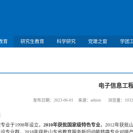
教育
研究生教育
科学研究
党建之窗
学团
电子信息工
发布日期：2023-06-01 来源：admin 浏览量：
1032
述
程专业于
1998
年设立，
2010
年获批国家级特色专业
，
2012
年获批
建设专业群，
2018
年获批山东省教育服务新旧动能转换专业对接