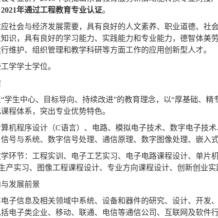
，
2021
年通过工程教育专业认证
。
适应社会与经济发展需要，具有良好的人文素养、职业道德、社
业知识，具有良好的学习能力、实践能力和专业能力，德智体美
运行维护、组织管理和教学科研等方面工作的应用创新型人才。
授工学学士学位。
架
立
“
学生中心、目标导向、持续改进
”
的教育理念，以
“
厚基础、精
化课程体系，突出专业优势特色。
计算机程序设计（
C
语言）、电路、模拟电子技术、数字电子技术
、信号与系统、数字信号处理、通信原理、数字图像处理、嵌入
教学环节：工程实训、电子工艺实习、电子电路课程设计、单片
生产实习、图像工程课程设计、专业方向课程设计、创新创业实
向与发展前景
事电子信息及相关领域中系统、设备和器件的研究、设计、开发
包括电子类企业、移动、联通、电信等通信公司、互联网及软件