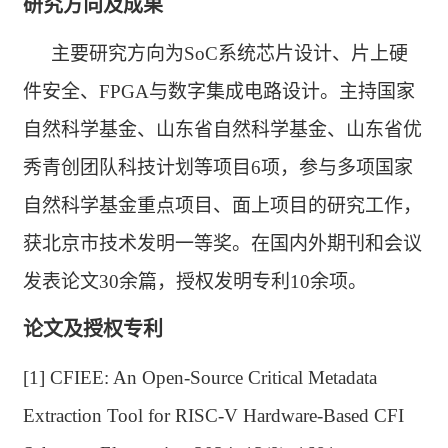
研究方向
及成果
主要研究方向为
SoC
系统芯片设计、片上硬
件安全、
FPGA
与数字集成电路设计。主持国家
自然科学基金、山东省自然科学基金、山东省优
秀青创团队科技计划等项目
6
项，参与多项国家
自然科学基金重点项目、面上项目的研究工作，
获北京市技术发明一等奖。在国内外期刊和会议
发表论文
30
余篇，授权发明专利
10
余项。
论文及
授权
专利
[1] CFIEE: An Open-Source Critical Metadata
Extraction Tool for RISC-V Hardware-Based CFI