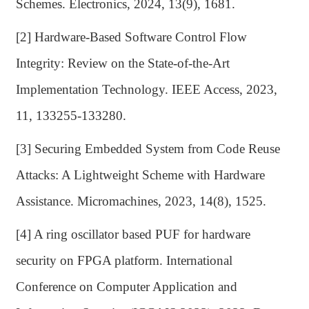
Schemes. Electronics, 2024, 13(9), 1681.
[2] Hardware-Based Software Control Flow
Integrity: Review on the State-of-the-Art
Implementation Technology. IEEE Access, 2023,
11, 133255-133280.
[3] Securing Embedded System from Code Reuse
Attacks: A Lightweight Scheme with Hardware
Assistance. Micromachines, 2023, 14(8), 1525.
[4] A ring oscillator based PUF for hardware
security on FPGA platform. International
Conference on Computer Application and