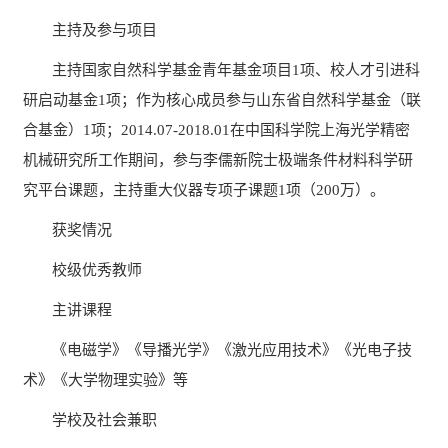
主持及参与项目
主持国家自然科学基金青年基金项目
1项、校人才引进科
研启动基金1项；作为核心成员参与山东省自然科学基金（联
合基金）1项；2014.07-2018.01在中国科学院上海光学精密
机械研究所工作期间，参与李儒新院士极端条件材料科学研
究平台课题，主持重大仪器专项子课题1项（200万）。
获奖情况
校级优秀教师
主讲课程
《电磁学》《导播光学》《激光应用技术》《光电子技
术》《大学物理实验》等
学校及社会兼职