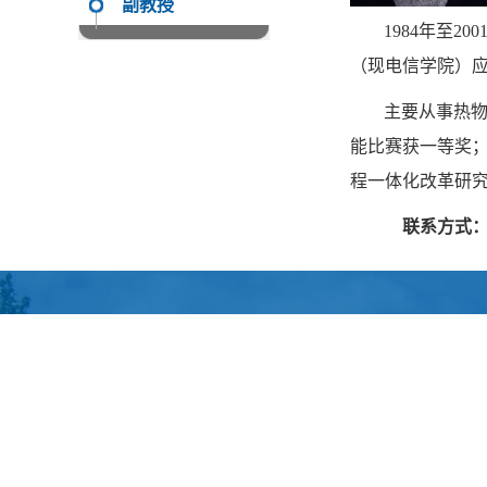
副教授
1984年至2
（现电信学院）
主要从事热
能比赛获一等奖；
程一体化改革研
联系方式：zho