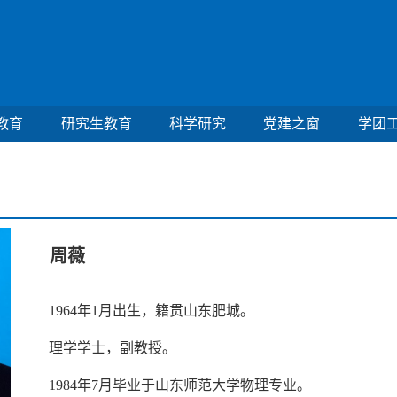
教育
研究生教育
科学研究
党建之窗
学团
周薇
1964年1月出生，籍贯山东肥城。
理学学士，副教授。
1984年7月毕业于山东师范大学物理专业。