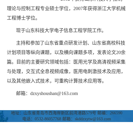
理论与控制工程专业硕士学位，2007年获得浙江大学机械
工程博士学位。
现于山东科技大学电子信息工程学院工作。
主持和参加了山东省重点研发计划、山东省高校科技
计划项目等纵向课题，以及横向课题多项，发表论文20余
篇。目前的主要研究领域包括：医用光学及高清视频采集
与处理，交互式全息视频成像，医用电刺激技术及应用，
以及其他嵌入式技术，可重构计算技术应用等。
邮箱：dzxyshoushan@163.com
地址：山东省青岛市西海岸新区前湾港路579号 邮编：266590
电话：0532-86057768 邮箱：skddzxytw@163.com