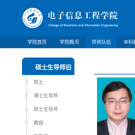
学院首页
学院概况
师资队伍
本科
硕士生导师旧
院士
博士生导师
硕士生导师
教授