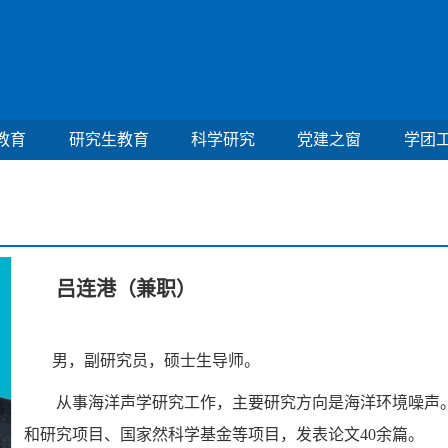
教育
研究生教育
科学研究
党建之窗
学团
吕连港（兼职）
男，副研究员，硕士生导师。
从事海洋声学研究工作，主要研究方向是海洋环境噪声
和研究项目、国家然科学基金等项目，发表论文
40余篇。